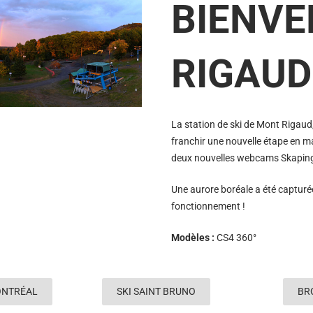
BIENVE
RIGAUD
La station de ski de Mont Rigaud
franchir une nouvelle étape en mat
deux nouvelles webcams Skaping
Une aurore boréale a été captur
fonctionnement !
Modèles :
CS4 360°
ONTRÉAL
SKI SAINT BRUNO
BR