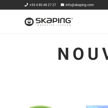
+33 4 80 48 27 27
info@skaping.com
NOU