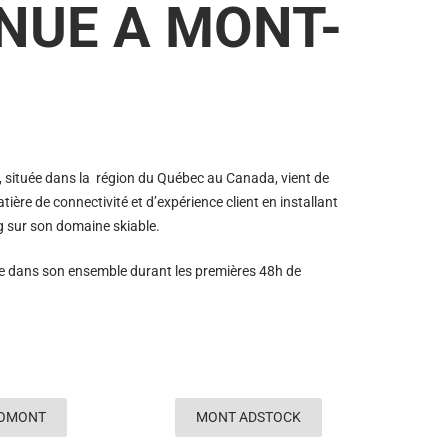
NUE A MONT-
, située dans la région du Québec au Canada, vient de
ière de connectivité et d’expérience client en installant
 sur son domaine skiable.
ée dans son ensemble durant les premières 48h de
OMONT
MONT ADSTOCK