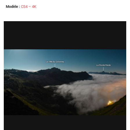
Modèle :
CS4 – 4K