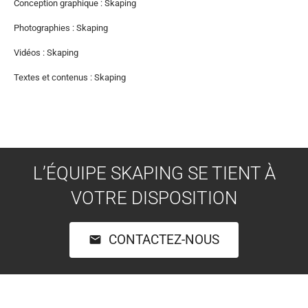
Conception graphique : Skaping
Photographies : Skaping
Vidéos : Skaping
Textes et contenus : Skaping
L’ÉQUIPE SKAPING SE TIENT À
VOTRE DISPOSITION
CONTACTEZ-NOUS
email