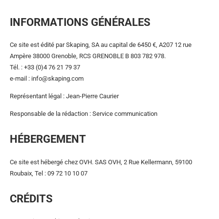
INFORMATIONS GÉNÉRALES
Ce site est édité par Skaping, SA au capital de 6450 €, A207 12 rue
Ampère 38000 Grenoble, RCS GRENOBLE B 803 782 978.
Tél. : +33 (0)4 76 21 79 37
e-mail : info@skaping.com
Représentant légal : Jean-Pierre Caurier
Responsable de la rédaction : Service communication
HÉBERGEMENT
Ce site est hébergé chez OVH. SAS OVH, 2 Rue Kellermann, 59100
Roubaix, Tel : 09 72 10 10 07
CRÉDITS