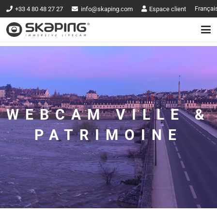
Françai
+33 4 80 48 27 27
info@skaping.com
Espace client
WEBCAM VILLE &
PATRIMOINE