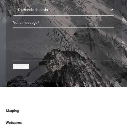
Votre message*
Skaping
Webcams