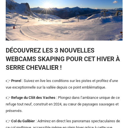
DÉCOUVREZ LES 3 NOUVELLES
WEBCAMS SKAPING POUR CET HIVER À
SERRE CHEVALIER !
👉
Prorel
: Suivez en live les conditions sur les pistes et profitez d’une
vue exceptionnelle sur la vallée depuis ce point emblématique.
👉
Refuge du Clôt des Vaches
: Plongez dans l’ambiance unique de ce
refuge tout neuf, construit en 2024, au cœur de paysages sauvages et
préservés.
👉
Col du Galibier
: Admirez en direct les panoramas spectaculaires de
ce col mythique, accessible même en plein hiver grâce à cette vue