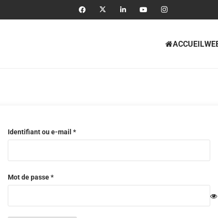
ACCUEIL
WE
Obligatoire
Identifiant ou e-mail
*
Obligatoire
Mot de passe
*