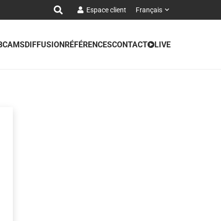
Espace client
Français
BCAMS
DIFFUSION
RÉFÉRENCES
CONTACT
LIVE