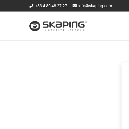
+33 4 80 48 27 27
info@skaping.com