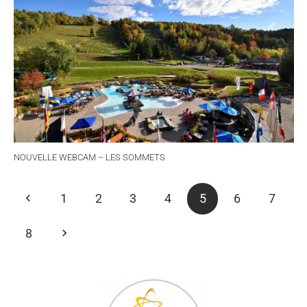
NOUVELLE WEBCAM – LES SOMMETS
1
2
3
4
5
6
7
8