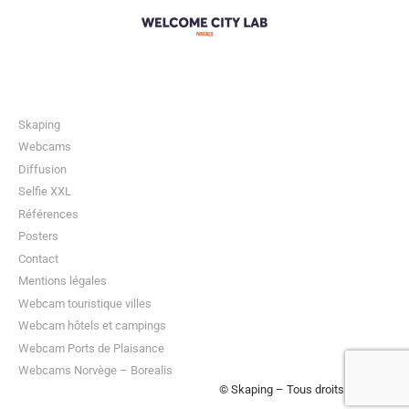
Skaping
Webcams
Diffusion
Selfie XXL
Références
Posters
Contact
Mentions légales
Webcam touristique villes
Webcam hôtels et campings
Webcam Ports de Plaisance
Webcams Norvège – Borealis
© Skaping – Tous droits réservés