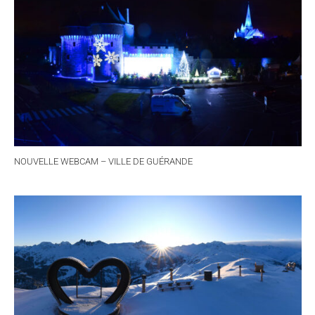
NOUVELLE WEBCAM – VILLE DE GUÉRANDE